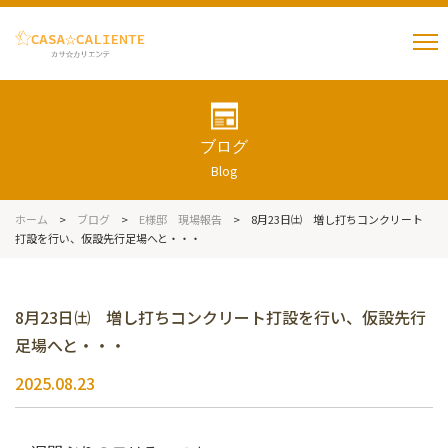
ブログ
Blog
ホーム
>
ブログ
>
E様邸 現場報告
>
8月23日㈯ 増し打ちコンクリート
打設を行い、仮設先行足場へと・・・
8月23日㈯ 増し打ちコンクリート打設を行い、仮設先行
足場へと・・・
2025.08.23