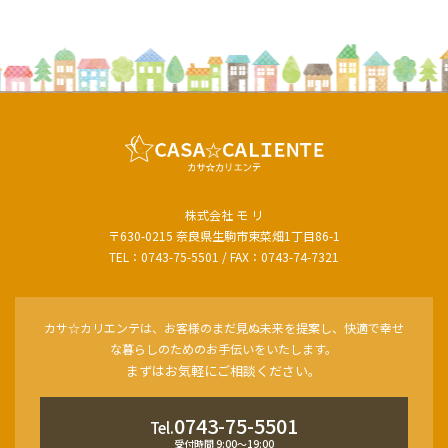
株式会社 モ リ
〒630-0215 奈良県生駒市東菜畑1丁目86-1
TEL：0743-75-5501 / FAX：0743-74-7321
カサ☆カリエンテは、お客様のまだ見ぬ未来を提案し、快適で幸せ
な暮らしのためのお手伝いをいたします。
まずはお気軽にご相談ください。
0743-75-5501
Tel.
受付時間 9:00〜19:00