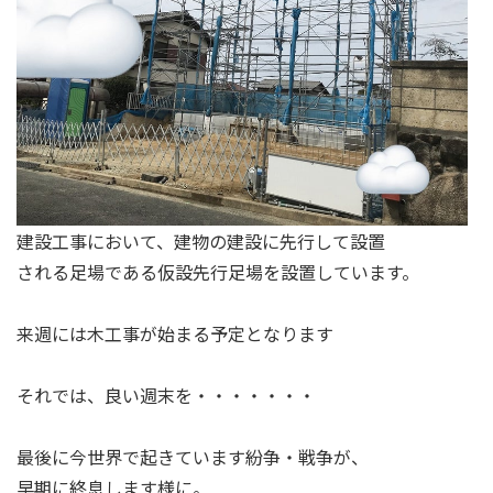
建設工事において、建物の建設に先行して設置
される足場である仮設先行足場を設置しています。
来週には木工事が始まる予定となります
それでは、良い週末を・・・・・・・
最後に今世界で起きています紛争・戦争が、
早期に終息します様に。