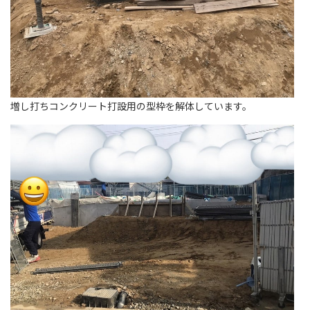
増し打ちコンクリート打設用の型枠を解体しています。