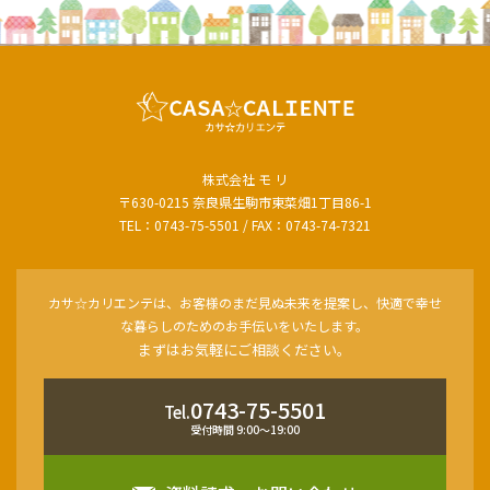
株式会社 モ リ
〒630-0215 奈良県生駒市東菜畑1丁目86-1
TEL：0743-75-5501 / FAX：0743-74-7321
カサ☆カリエンテは、お客様のまだ見ぬ未来を提案し、快適で幸せ
な暮らしのためのお手伝いをいたします。
まずはお気軽にご相談ください。
0743-75-5501
Tel.
受付時間 9:00〜19:00