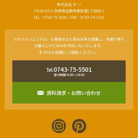
株式会社 モ リ
〒630-0215 奈良県生駒市東菜畑1丁目86-1
TEL：0743-75-5501 / FAX：0743-74-7321
カサ☆カリエンテは、お客様のまだ見ぬ未来を提案し、快適で幸せ
な暮らしのためのお手伝いをいたします。
まずはお気軽にご相談ください。
0743-75-5501
Tel.
受付時間 9:00〜19:00
資料請求・お問い合わせ