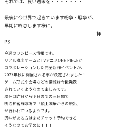
それでは、良い週末を・・・・・・・
最後に今世界で起きています紛争・戦争が、
早期に終息します様に。
拝
PS
今週のワンピース情報です。
リアル脱出ゲームとTVアニメONE PIECEが
コラボレーションした完全新作イベントが、
2027年秋に開催される事が決定されました！
ゲーム形式や会場などの情報は今後発表
されていくようなので楽しみです。
現在は昨日から明日までの三日間で
明治神宮野球場で「頂上戦争からの脱出」
が行われているようです。
興味がある方はまだチケット予約できる
そうなのでお早めに！！！