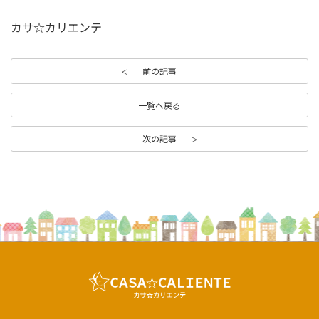
カサ☆カリエンテ
前の記事
一覧へ戻る
次の記事