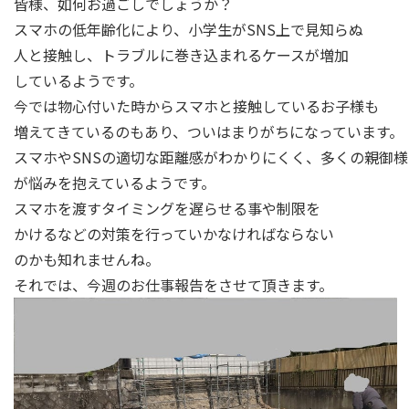
皆様、如何お過ごしでしょうか？
スマホの低年齢化により、小学生がSNS上で見知らぬ
人と接触し、トラブルに巻き込まれるケースが増加
しているようです。
今では物心付いた時からスマホと接触しているお子様も
増えてきているのもあり、ついはまりがちになっています。
スマホやSNSの適切な距離感がわかりにくく、多くの親御様
が悩みを抱えているようです。
スマホを渡すタイミングを遅らせる事や制限を
かけるなどの対策を行っていかなければならない
のかも知れませんね。
それでは、今週のお仕事報告をさせて頂きます。