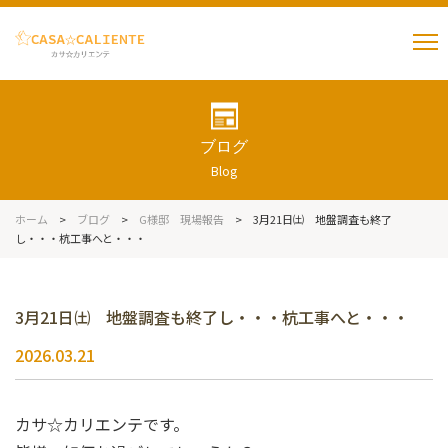
ブログ
Blog
ホーム
>
ブログ
>
G様邸 現場報告
>
3月21日㈯ 地盤調査も終了
し・・・杭工事へと・・・
3月21日㈯ 地盤調査も終了し・・・杭工事へと・・・
2026.03.21
カサ☆カリエンテです。