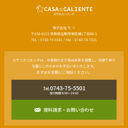
株式会社 モ リ
〒630-0215 奈良県生駒市東菜畑1丁目86-1
TEL：0743-75-5501 / FAX：0743-74-7321
カサ☆カリエンテは、お客様のまだ見ぬ未来を提案し、快適で幸せ
な暮らしのためのお手伝いをいたします。
まずはお気軽にご相談ください。
0743-75-5501
Tel.
受付時間 9:00〜19:00
資料請求・お問い合わせ