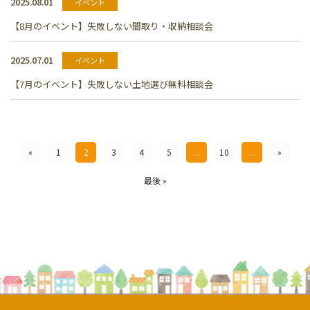
2025.08.01
イベント
【8月のイベント】失敗しない間取り・収納相談会
2025.07.01
イベント
【7月のイベント】失敗しない土地選び無料相談会
«
1
2
3
4
5
...
10
...
»
最後 »