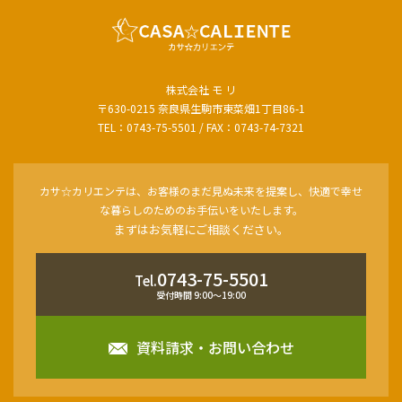
株式会社 モ リ
〒630-0215 奈良県生駒市東菜畑1丁目86-1
TEL：0743-75-5501 / FAX：0743-74-7321
カサ☆カリエンテは、お客様のまだ見ぬ未来を提案し、快適で幸せ
な暮らしのためのお手伝いをいたします。
まずはお気軽にご相談ください。
0743-75-5501
Tel.
受付時間 9:00〜19:00
資料請求・お問い合わせ