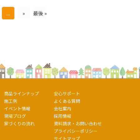
...
»
最後 »
商品ラインナップ
安心サポート
施工例
よくある質問
イベント情報
会社案内
現場ブログ
採用情報
家づくりの流れ
資料請求・お問い合わせ
プライバシーポリシー
サイトマップ