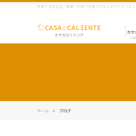
奈良で注文住宅、新築一戸建てを建てるならカサ☆カリエン
カサ
CAS
ホーム
>
ブログ