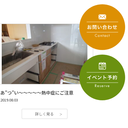
あ”つ”い～～～～～熱中症にご注意
2019.08.03
詳しく見る