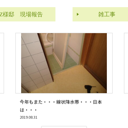
Z様邸 現場報告
雑工事
今年もまた・・・線状降水帯・・・日本
は・・・
2019.08.31