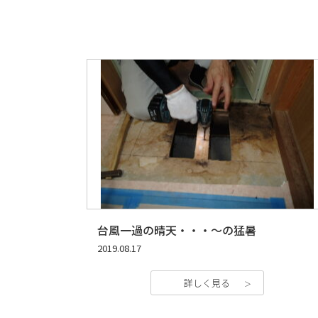
台風一過の晴天・・・～の猛暑
2019.08.17
詳しく見る